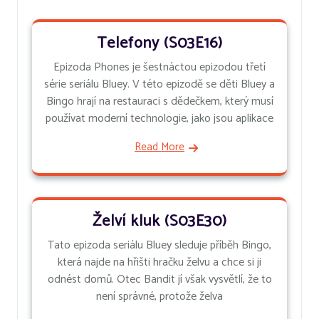
Telefony (S03E16)
Epizoda Phones je šestnáctou epizodou třetí
série seriálu Bluey. V této epizodě se děti Bluey a
Bingo hrají na restauraci s dědečkem, který musí
používat moderní technologie, jako jsou aplikace
Read More
Želví kluk (S03E30)
Tato epizoda seriálu Bluey sleduje příběh Bingo,
která najde na hřišti hračku želvu a chce si ji
odnést domů. Otec Bandit jí však vysvětlí, že to
není správné, protože želva