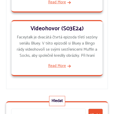
Read More
Videohovor (S03E24)
Faceytalk je dvacátá čtvrtá epizoda třetí sezóny
seriálu Bluey. V této epizodě si Bluey a Bingo
rády videohovoří se svými sestřenicemi Muffin a
Socks, aby společně kreslily obrázky. Při hraní
Read More
Hledat