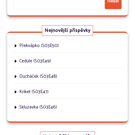
Hledat
Nejnovější příspěvky
Překvápko (S03E50)
Cedule (S03E49)
Ducháček (S03E48)
Kriket (S03E47)
Skluzavka (S03E46)