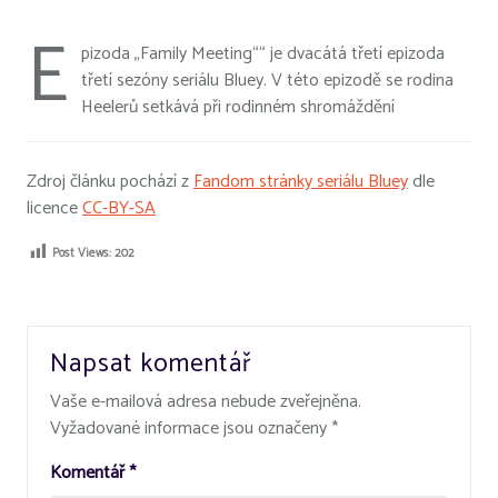
E
pizoda „Family Meeting““ je dvacátá třetí epizoda
třetí sezóny seriálu Bluey. V této epizodě se rodina
Heelerů setkává při rodinném shromáždění
Zdroj článku pochází z
Fandom stránky seriálu Bluey
dle
licence
CC-BY-SA
Post Views:
202
Napsat komentář
Vaše e-mailová adresa nebude zveřejněna.
Vyžadované informace jsou označeny
*
Komentář
*