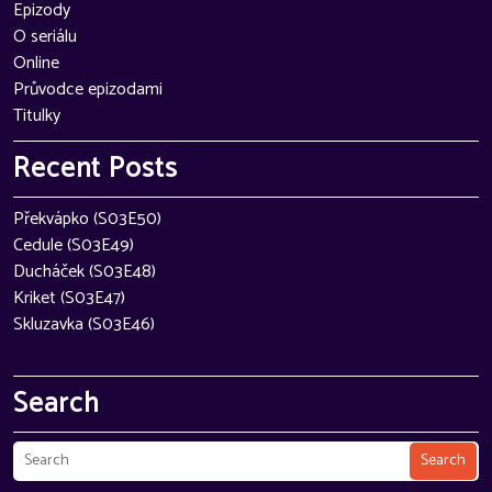
Epizody
O seriálu
Online
Průvodce epizodami
Titulky
Recent Posts
Překvápko (S03E50)
Cedule (S03E49)
Ducháček (S03E48)
Kriket (S03E47)
Skluzavka (S03E46)
Search
Search