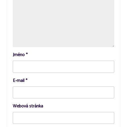
Jméno
*
E-mail
*
Webová stránka