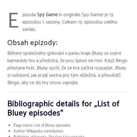
E
pizoda
Spy Game
(v originále Spy Game) je 13.
epizodou 1. sezony. Celkem 13. epizodou celého
seriálu.
Obsah epizody:
Během společného grilování v parku hraje Bluey se svými
kamarády hru a předstírá, že jsou špioni na misi. Když Bingo
přestane hrát, Bluey vycítí, že se hra začíná rozpadat. Bluey
si uvědomí, jak je její sestra pro tým důležitá, a přesvědčí
Bingo, aby se do hry znovu zapojila.
Bibliographic details for „List of
Bluey episodes“
Page name: List of Bluey episodes
Author: Wikipedia contributors