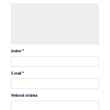
Jméno
*
E-mail
*
Webová stránka