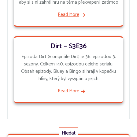
aby si s ní zahrál hru na téma překvapení, zatímco
Read More
Dirt – S3E36
Epizoda Dirt (v originále Dirt) je 36. epizodou 3.
sezony. Celkem 140. epizodou celého seriálu.
Obsah epizody: Bluey a Bingo si hrají v kopečku
hlíny, který byl vysypán u jejich
Read More
Hledat