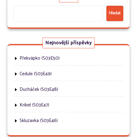
Hledat
Nejnovější příspěvky
Překvápko (S03E50)
Cedule (S03E49)
Ducháček (S03E48)
Kriket (S03E47)
Skluzavka (S03E46)