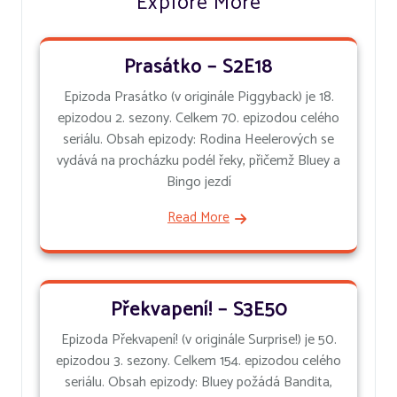
Explore More
Prasátko – S2E18
Epizoda Prasátko (v originále Piggyback) je 18.
epizodou 2. sezony. Celkem 70. epizodou celého
seriálu. Obsah epizody: Rodina Heelerových se
vydává na procházku podél řeky, přičemž Bluey a
Bingo jezdí
Read More
Překvapení! – S3E50
Epizoda Překvapení! (v originále Surprise!) je 50.
epizodou 3. sezony. Celkem 154. epizodou celého
seriálu. Obsah epizody: Bluey požádá Bandita,