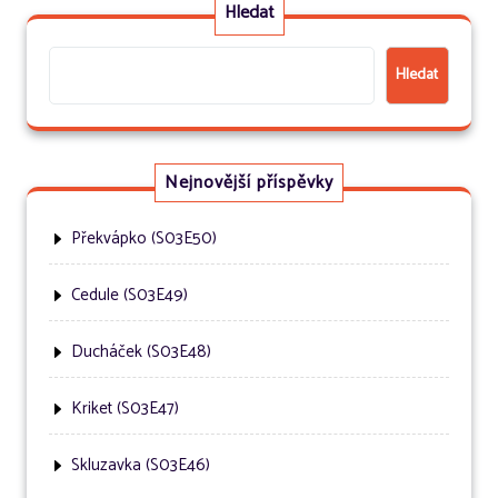
Hledat
Hledat
Nejnovější příspěvky
Překvápko (S03E50)
Cedule (S03E49)
Ducháček (S03E48)
Kriket (S03E47)
Skluzavka (S03E46)