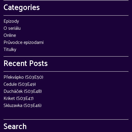
Categories
Epizody
O seriálu
Online
Průvodce epizodami
Titulky
Recent Posts
Překvápko (S03E50)
Cedule (S03E49)
Ducháček (S03E48)
Kriket (S03E47)
Skluzavka (S03E46)
Search