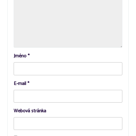
Jméno
*
E-mail
*
Webová stránka