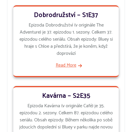
Dobrodružství – S1E37
Epizoda Dobrodružství (v originále The
Adventure) je 37. epizodou 1. sezony. Celkem 37.
epizodou celého seriálu. Obsah epizody: Bluey si
hraje s Chloe a předstírá, že je koněm, když
doprovází
Read More
Kavárna – S2E35
Epizoda Kavárna (v originále Café) je 35.
epizodou 2. sezony. Celkem 87. epizodou celého
seriálu. Obsah epizody: Během několika po sobě
jdoucích dopolední si Bluey v parku najde novou