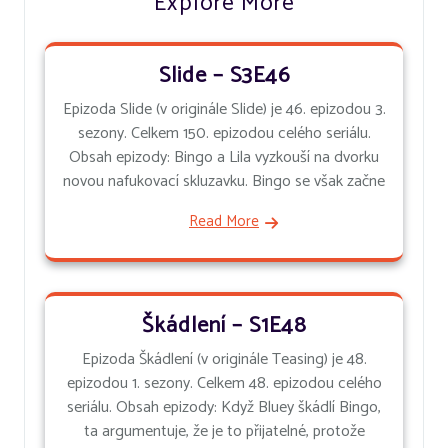
Explore More
Slide – S3E46
Epizoda Slide (v originále Slide) je 46. epizodou 3.
sezony. Celkem 150. epizodou celého seriálu.
Obsah epizody: Bingo a Lila vyzkouší na dvorku
novou nafukovací skluzavku. Bingo se však začne
Read More
Škádlení – S1E48
Epizoda Škádlení (v originále Teasing) je 48.
epizodou 1. sezony. Celkem 48. epizodou celého
seriálu. Obsah epizody: Když Bluey škádlí Bingo,
ta argumentuje, že je to přijatelné, protože