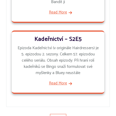
Bandit ji
Read More
Kadeřnictví – S2E5
Epizoda Kadeřnictví (v originále Hairdressers) je
5. epizodou 2. sezony. Celkem 57. epizodou
celého seriálu. Obsah epizody: Při hraní rolí
kadeřníků se Bingo snaží formulovat své
myšlenky a Bluey neustále
Read More