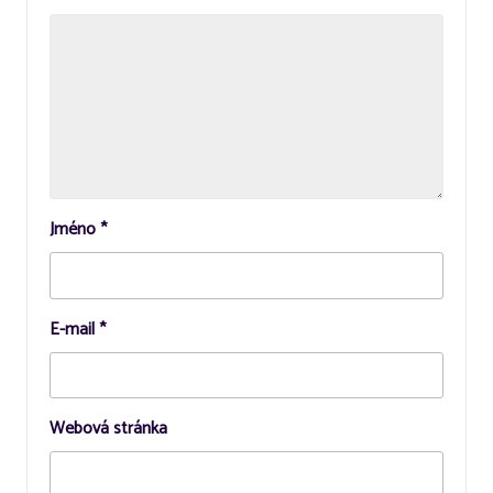
Jméno
*
E-mail
*
Webová stránka