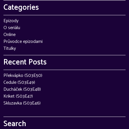
Categories
Epizody
O seriálu
Online
Průvodce epizodami
Titulky
Recent Posts
Překvápko (S03E50)
Cedule (S03E49)
Ducháček (S03E48)
Kriket (S03E47)
Skluzavka (S03E46)
Search