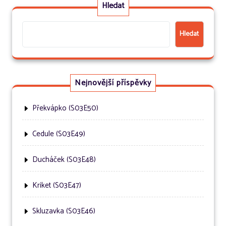
Hledat
Hledat
Nejnovější příspěvky
Překvápko (S03E50)
Cedule (S03E49)
Ducháček (S03E48)
Kriket (S03E47)
Skluzavka (S03E46)